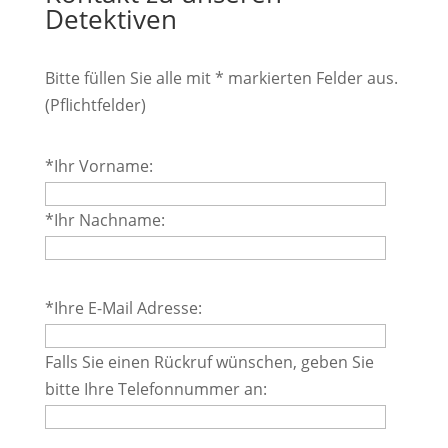
Detektiven
Bitte füllen Sie alle mit * markierten Felder aus.
(Pflichtfelder)
Bitte
*Ihr Vorname:
lasse
dieses
*Ihr Nachname:
Feld
leer.
Bitte
*Ihre E-Mail Adresse:
lasse
dieses
Falls Sie einen Rückruf wünschen, geben Sie
Feld
bitte Ihre Telefonnummer an:
leer.