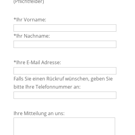
(Pflichtfelder)
Bitte
*Ihr Vorname:
lasse
dieses
*Ihr Nachname:
Feld
leer.
Bitte
*Ihre E-Mail Adresse:
lasse
dieses
Falls Sie einen Rückruf wünschen, geben Sie
Feld
bitte Ihre Telefonnummer an:
leer.
Bitte
Ihre Mitteilung an uns:
lasse
dieses
Feld