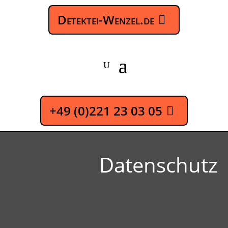
Detektei-Wenzel.de
+49 (0)221 23 03 05
Datenschutz