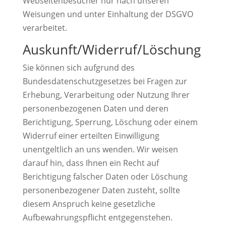
Webseitenbesucher nur nach unseren
Weisungen und unter Einhaltung der DSGVO
verarbeitet.
Auskunft/Widerruf/Löschung
Sie können sich aufgrund des
Bundesdatenschutzgesetzes bei Fragen zur
Erhebung, Verarbeitung oder Nutzung Ihrer
personenbezogenen Daten und deren
Berichtigung, Sperrung, Löschung oder einem
Widerruf einer erteilten Einwilligung
unentgeltlich an uns wenden. Wir weisen
darauf hin, dass Ihnen ein Recht auf
Berichtigung falscher Daten oder Löschung
personenbezogener Daten zusteht, sollte
diesem Anspruch keine gesetzliche
Aufbewahrungspflicht entgegenstehen.