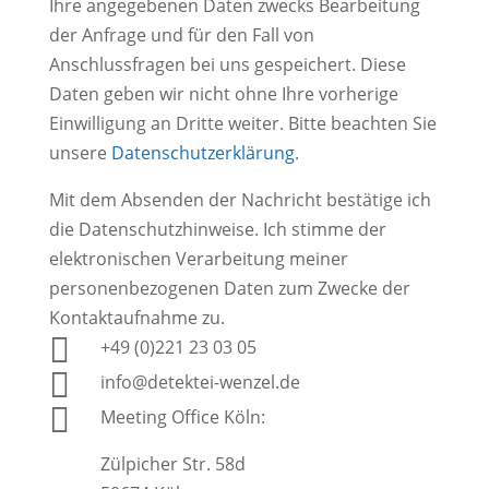
Ihre angegebenen Daten zwecks Bearbeitung
der Anfrage und für den Fall von
Anschlussfragen bei uns gespeichert. Diese
Daten geben wir nicht ohne Ihre vorherige
Einwilligung an Dritte weiter. Bitte beachten Sie
unsere
Datenschutzerklärung
.
Mit dem Absenden der Nachricht bestätige ich
die Datenschutzhinweise. Ich stimme der
elektronischen Verarbeitung meiner
personenbezogenen Daten zum Zwecke der
Kontaktaufnahme zu.

+49 (0)221 23 03 05

info@detektei-wenzel.de

Meeting Office Köln:
Zülpicher Str. 58d