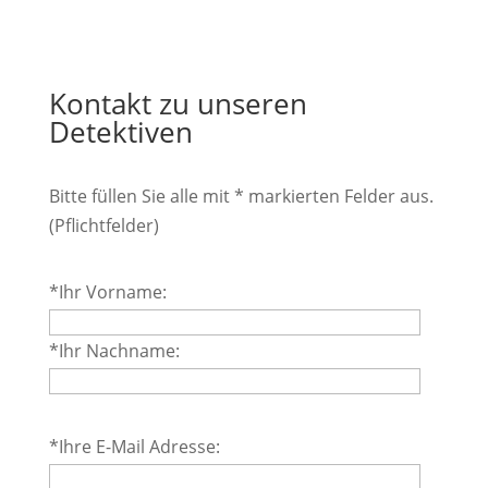
Kontakt zu unseren
Detektiven
Bitte füllen Sie alle mit * markierten Felder aus.
(Pflichtfelder)
Bitte
*Ihr Vorname:
lasse
dieses
*Ihr Nachname:
Feld
leer.
Bitte
*Ihre E-Mail Adresse:
lasse
dieses