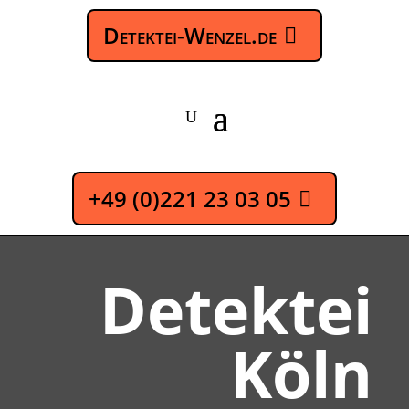
Detektei-Wenzel.de
+49 (0)221 23 03 05
Detektei
Köln