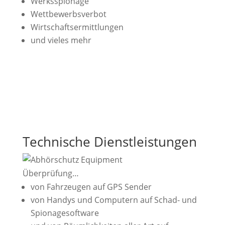
Werksspionage
Wettbewerbsverbot
Wirtschaftsermittlungen
und vieles mehr
Technische Dienstleistun­gen
Überprüfung…
von Fahrzeugen auf GPS Sender
von Handys und Computern auf Schad- und
Spionagesoft­ware