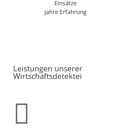
Einsätze
Jahre Erfahrung
Leistungen unserer
Wirtschaftsdetektei
