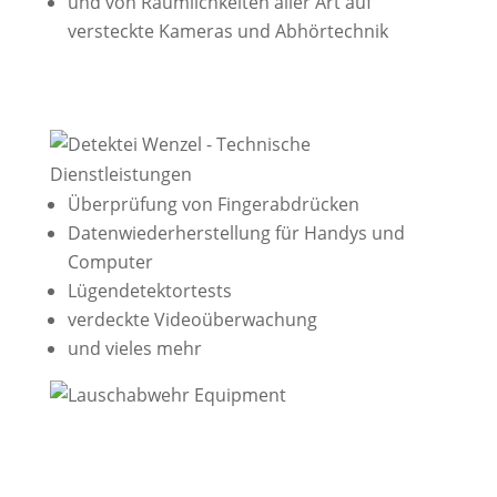
und von Räumlichkeiten aller Art auf
versteckte Kameras und Abhörtechnik
Überprüfung von Fingerabdrücken
Datenwiederher­stellung für Handys und
Computer
Lügendetektor­tests
verdeckte Videoüber­wachung
und vieles mehr